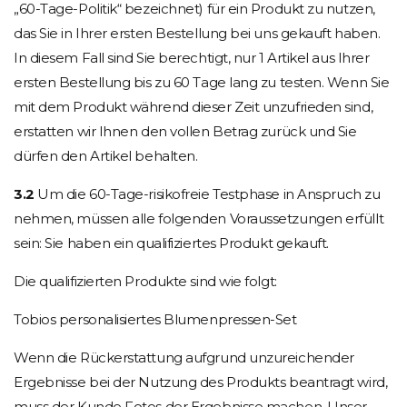
„60-Tage-Politik“ bezeichnet) für ein Produkt zu nutzen,
das Sie in Ihrer ersten Bestellung bei uns gekauft haben.
In diesem Fall sind Sie berechtigt, nur 1 Artikel aus Ihrer
ersten Bestellung bis zu 60 Tage lang zu testen. Wenn Sie
mit dem Produkt während dieser Zeit unzufrieden sind,
erstatten wir Ihnen den vollen Betrag zurück und Sie
dürfen den Artikel behalten.
3.2
Um die 60-Tage-risikofreie Testphase in Anspruch zu
nehmen, müssen alle folgenden Voraussetzungen erfüllt
sein: Sie haben ein qualifiziertes Produkt gekauft.
Die qualifizierten Produkte sind wie folgt:
Tobios personalisiertes Blumenpressen-Set
Wenn die Rückerstattung aufgrund unzureichender
Ergebnisse bei der Nutzung des Produkts beantragt wird,
muss der Kunde Fotos der Ergebnisse machen. Unser