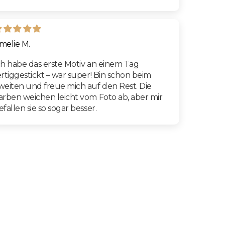
melie M.
ch habe das erste Motiv an einem Tag
ertiggestickt – war super! Bin schon beim
weiten und freue mich auf den Rest. Die
arben weichen leicht vom Foto ab, aber mir
efallen sie so sogar besser.