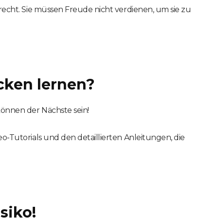
srecht. Sie müssen Freude nicht verdienen, um sie zu
icken lernen?
können der Nächste sein!
eo-Tutorials und den detaillierten Anleitungen, die
siko!