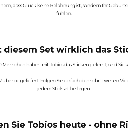
innern, dass Glück keine Belohnung ist, sondern Ihr Geburt
fühlen.
 diesem Set wirklich das St
00 Menschen haben mit Tobios das Sticken gelernt, und Sie 
ubehör geliefert. Folgen Sie einfach den schrittweisen Vid
jedem Stickset beiliegen.
en Sie Tobios heute - ohne Ri