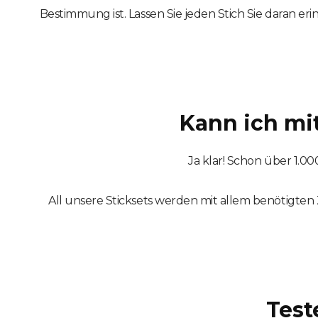
Bestimmung ist. Lassen Sie jeden Stich Sie daran er
Kann ich mit
Ja klar! Schon über 1.0
All unsere Sticksets werden mit allem benötigten Z
Test