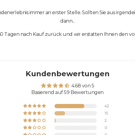
denerlebnis immer an erster Stelle. Sollten Sie aus irgen
dann...
60 Tagen nach Kauf zurück und wir erstatten Ihnen den vol
Kundenbewertungen
4.68 von 5
Basierend auf 59 Bewertungen
42
15
2
0
0