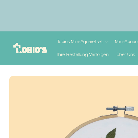
Direkt
zum
Inhalt
Tobios Mini-Aquarellset
Mini-Aquare
Ihre Bestellung Verfolgen
Über Uns
Zu
Produktinformationen
springen