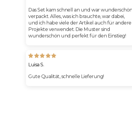
Das Set kam schnell an und war wunderschö
verpackt. Alles, was ich brauchte, war dabei,
und ich habe viele der Artikel auch für andere
Projekte verwendet. Die Muster sind
wunderschön und perfekt für den Einstieg!
Luisa S.
Gute Qualität, schnelle Lieferung!