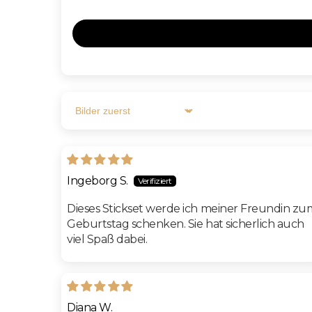
Sort by
Ingeborg S.
Dieses Stickset werde ich meiner Freundin zu
Geburtstag schenken. Sie hat sicherlich auch
viel Spaß dabei.
Diana W.