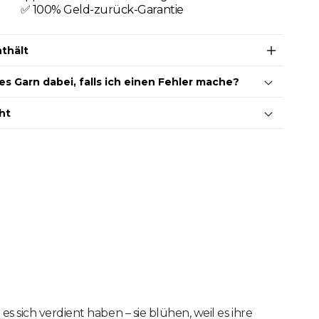
✅ 100% Geld-zurück-Garantie
thält
hes Garn dabei, falls ich einen Fehler mache?
ht
 es sich verdient haben – sie blühen, weil es ihre